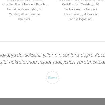
Köprüler, Enerji Tesisleri, Barajlar,
Çelik Endüstri Tesisleri, LPG
Tesisat ve Montaj İşleri, Su
Tankları, Arıtma Tesisleri,
Yapıları, alt yapı kazı ve
HES Projeleri, Çelik Yapılar,
iksa işleri..
Fabrika İnşaatları..
Sakarya’da, seksenli yıllarının sonlara doğru Koca
şitli noktalarında inşaat faaliyetleri yürütmektedi
Devamı