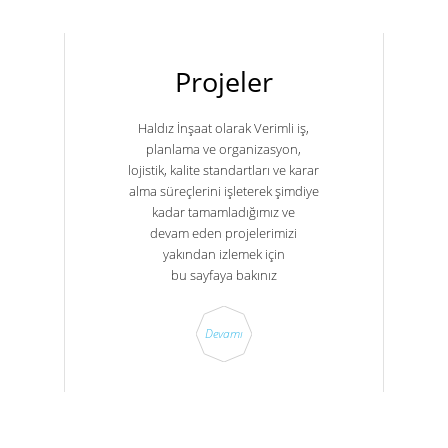
Projeler
Haldız İnşaat olarak Verimli iş,
planlama ve organizasyon,
lojistik, kalite standartları ve karar
alma süreçlerini işleterek şimdiye
kadar tamamladığımız ve
devam eden projelerimizi
yakından izlemek için
bu sayfaya bakınız
Devamı