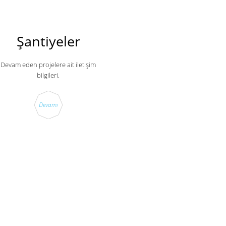
Şantiyeler
Devam eden projelere ait iletişim
bilgileri.
Devamı