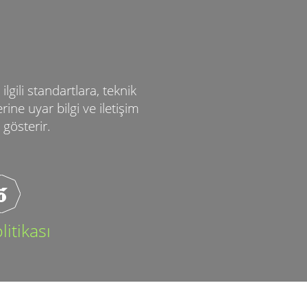
lgili standartlara, teknik
ine uyar bilgi ve iletişim
 gösterir.
litikası