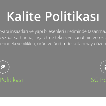
Kalite Politikası
tyapı inşaatları ve yapı bileşenleri üretiminde tasarıma, i
vzuat şartlarına, inşa etme teknik ve sanatının gerekler
lerindeki yenilikleri, ürün ve üretimde kullanmaya özen
Politikası
ISG Po