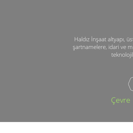
Haldız İnşaat altyapı, üs
şartnamelere, idari ve me
teknoloji
Çevre 