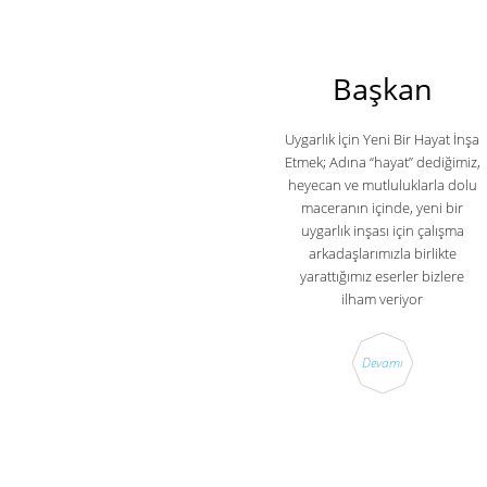
Başkan
Uygarlık İçin Yeni Bir Hayat İnşa
Etmek; Adına “hayat” dediğimiz,
heyecan ve mutluluklarla dolu
maceranın içinde, yeni bir
uygarlık inşası için çalışma
arkadaşlarımızla birlikte
yarattığımız eserler bizlere
ilham veriyor
Devamı