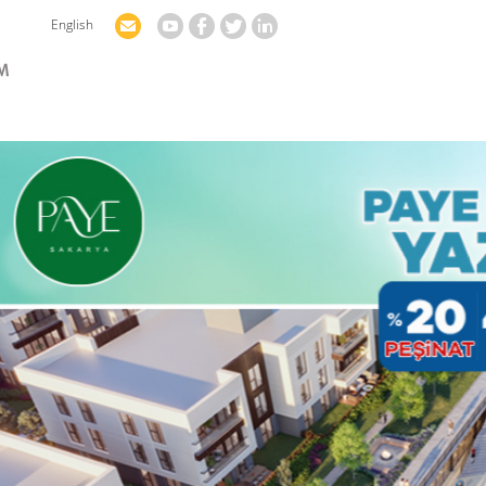
English